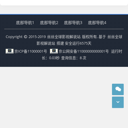
底部导航1
底部导航2
底部导航3
底部导航4
Copyright
2015-2019
丝丝全球影视解说站
版权所有. 基于
丝丝全球
影视解说站
搭建 安全运行
6575
天
京ICP备11000001号
京公网安备11000000000001号
运行时
长：0.03秒
查询信息：8 次