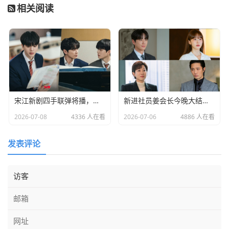
相关阅读
宋江新剧四手联弹将播，天才少年姜飞傲练习日志曝光
新进社员姜会长今晚大结局！主演李浚荣入伍前感性告别
2026-07-08
4336 人在看
2026-07-06
4886 人在看
发表评论