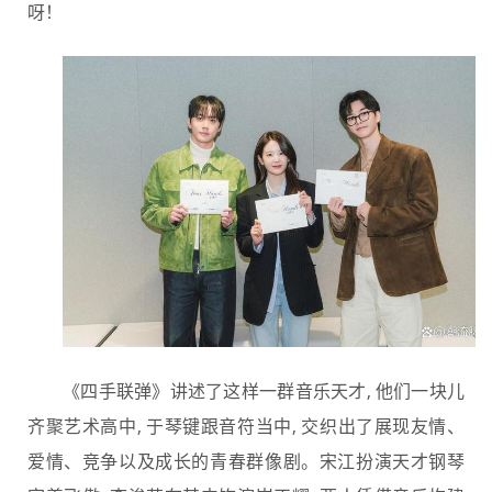
呀！
《四手联弹》讲述了这样一群音乐天才, 他们一块儿
齐聚艺术高中, 于琴键跟音符当中, 交织出了展现友情、
爱情、竞争以及成长的青春群像剧。宋江扮演天才钢琴