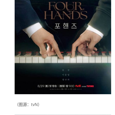
（图源：tvN）