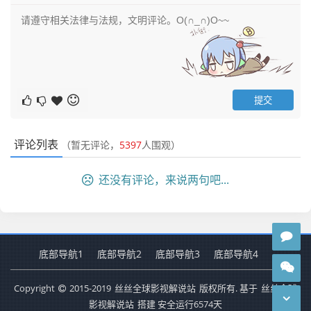
评论列表
（暂无评论，
5397
人围观）
还没有评论，来说两句吧...
底部导航1
底部导航2
底部导航3
底部导航4
Copyright
2015-2019
丝丝全球影视解说站
版权所有. 基于
丝丝全球
影视解说站
搭建 安全运行
6574
天