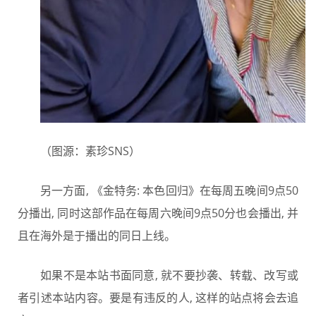
（图源：素珍SNS）
另一方面, 《金特务: 本色回归》在每周五晚间9点50
分播出, 同时这部作品在每周六晚间9点50分也会播出, 并
且在海外是于播出的同日上线。
如果不是本站书面同意, 就不要抄袭、转载、改写或
者引述本站内容。要是有违反的人, 这样的站点将会去追