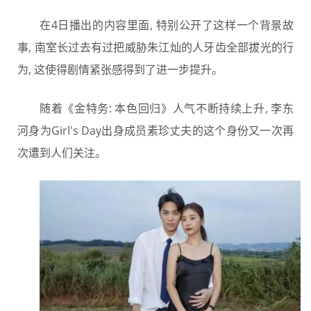
在4日播出的内容里面, 特别公开了这样一个背景故
事, 南室长过去有过把威胁朱江灿的人牙齿全部拔光的行
为, 这使得剧情紧张感得到了进一步提升。
随着《金特务: 本色回归》人气不断持续上升, 李东
河身为Girl's Day出身成员素珍丈夫的这个身份又一次再
次遭到人们关注。