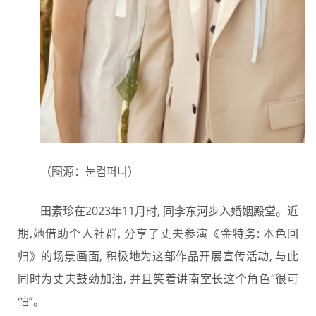
（图源：눈컴퍼니）
田素珍在2023年11月时, 同李东河步入婚姻殿堂。近
期,她借助个人社群, 分享了丈夫参演《金特务: 本色回
归》的场景画面, 积极地为这部作品开展宣传活动, 与此
同时为丈夫鼓劲加油, 并且笑着讲南室长这个角色“很可
怕”。